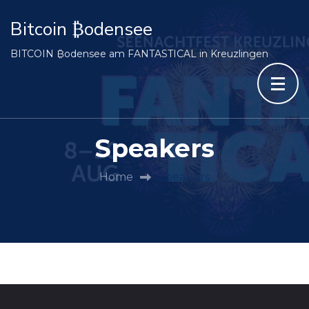
Bitcoin ₿odensee
BITCOIN ₿odensee am FANTASTICAL in Kreuzlingen
Speakers
Home
Speakers